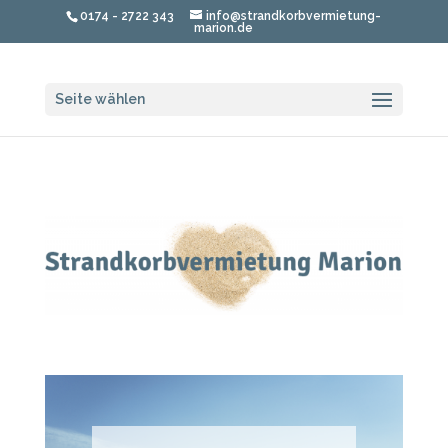
0174 - 2722 343
info@strandkorbvermietung-
marion.de
Seite wählen