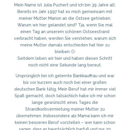
Mein Name ist Julia Puchert und ich bin 39 Jahre alt.
Bereits im Jahr 1997 hat es mich gemeinsam mit
meiner Mutter Marion an die Ostsee getrieben.
Warum wir hier gelandet sind? Tja, wenn Sie mal
einen Tag an unserem schönen Ostseestrand
verbracht haben, werden Sie verstehen, warum sich
meine Mutter damals entschieden hat hier zu
bleiben 🙂
Seitdem leben wir hier und haben diesen Schritt
noch nicht eine Sekunde lang bereut.
Ursprünglich bin ich gelernte Bankkauffrau und war
bis vor kurzem auch noch bei einer großen
deutschen Bank tätig. Mein Beruf hat mir immer viel
Spaß gemacht, doch tatsächlich habe ich mir schon
lange gewünscht eines Tages die
Strandkorbvermietung meiner Mutter zu
übernehmen. Insbesondere als Mama kann ich mir
keinen besseren Beruf vorstellen – wer kann schon
sagen, dass er hauptsächlich barfuß und nur 20